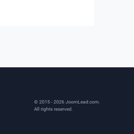
© 2015 - 2026
JoomLead.com
.
All rights reserved.